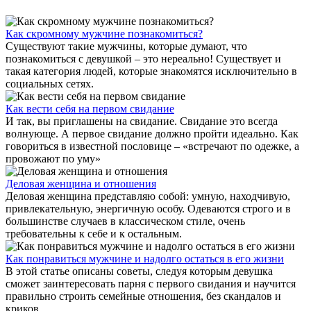
Как скромному мужчине познакомиться?
Существуют такие мужчины, которые думают, что
познакомиться с девушкой – это нереально! Существует и
такая категория людей, которые знакомятся исключительно в
социальных сетях.
Как вести себя на первом свидание
И так, вы приглашены на свидание. Свидание это всегда
волнующе. А первое свидание должно пройти идеально. Как
говориться в известной пословице – «встречают по одежке, а
провожают по уму»
Деловая женщина и отношения
Деловая женщина представляю собой: умную, находчивую,
привлекательную, энергичную особу. Одеваются строго и в
большинстве случаев в классическом стиле, очень
требовательны к себе и к остальным.
Как понравиться мужчине и надолго остаться в его жизни
В этой статье описаны советы, следуя которым девушка
сможет заинтересовать парня с первого свидания и научится
правильно строить семейные отношения, без скандалов и
криков.