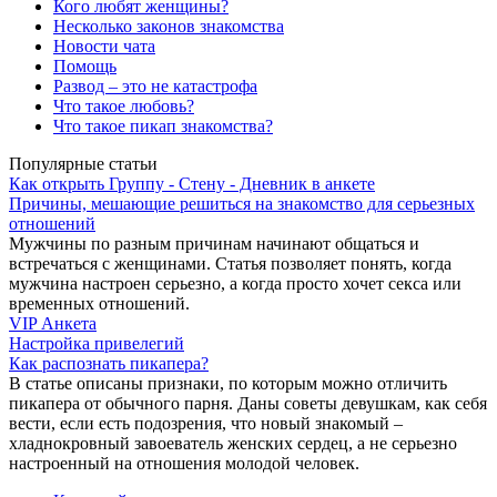
Кого любят женщины?
Несколько законов знакомства
Новости чата
Помощь
Развод – это не катастрофа
Что такое любовь?
Что такое пикап знакомства?
Популярные статьи
Как открыть Группу - Стену - Дневник в анкете
Причины, мешающие решиться на знакомство для серьезных
отношений
Мужчины по разным причинам начинают общаться и
встречаться с женщинами. Статья позволяет понять, когда
мужчина настроен серьезно, а когда просто хочет секса или
временных отношений.
VIP Анкета
Настройка привелегий
Как распознать пикапера?
В статье описаны признаки, по которым можно отличить
пикапера от обычного парня. Даны советы девушкам, как себя
вести, если есть подозрения, что новый знакомый –
хладнокровный завоеватель женских сердец, а не серьезно
настроенный на отношения молодой человек.