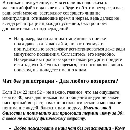
Возникает недоумение, вам всего лишь надо скачать
маленький файл и дальше вы забудете об этом ресурсе, а вас,
ради этой мелочи, заставляют совершать лишние
манипуляции, отнимающие время и нервы, ведь далеко не
всегда регистрация проходит успешно, быстро и без
дополнительных подтверждений.
Например, вы на данном этапе лишь в поиске
подходящего для вас сайта, но вас почему-то
принудительно заставляют регистрироваться даже ради
минутного посещения. Согласитесь, это неудобно.
Наверняка вы просто закроете такой ресурс и пойдете
искать другой. Очень надеемся, что воспользовавшись
поиском, вы попадете именно к нам.
Чат без регистрации - Для любого возвраста?
Если Вам 22 или 52 – не важно, главное, что вы ощущаете
себя на 30, ведь для знакомства и общения людей не важен
паспортный возраст, а важно психологическое и моральное
понимание людей, близких вам по духу.
Именно этой
близости и пониманию мы присвоили термин «кому за 30»,
а вовсе не вашему физическому возрасту.
Добро пожаловать в наш чат без регистрации «Кому