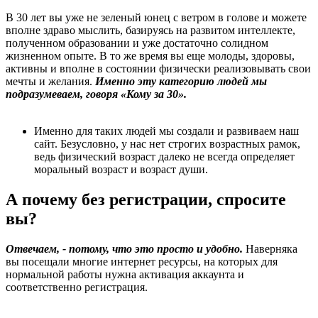
В 30 лет вы уже не зеленый юнец с ветром в голове и можете
вполне здраво мыслить, базируясь на развитом интеллекте,
полученном образовании и уже достаточно солидном
жизненном опыте. В то же время вы еще молоды, здоровы,
активны и вполне в состоянии физически реализовывать свои
мечты и желания.
Именно эту категорию людей мы
подразумеваем, говоря «Кому за 30».
Именно для таких людей мы создали и развиваем наш
сайт. Безусловно, у нас нет строгих возрастных рамок,
ведь физический возраст далеко не всегда определяет
моральный возраст и возраст души.
А почему без регистрации, спросите
вы?
Отвечаем, - потому, что это просто и удобно.
Наверняка
вы посещали многие интернет ресурсы, на которых для
нормальной работы нужна активация аккаунта и
соответственно регистрация.