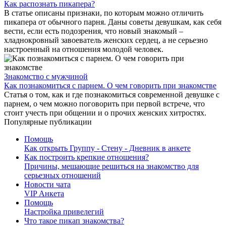
Как распознать пикапера?
В статье описаны признаки, по которым можно отличить
пикапера от обычного парня. Даны советы девушкам, как себя
вести, если есть подозрения, что новый знакомый –
хладнокровный завоеватель женских сердец, а не серьезно
настроенный на отношения молодой человек.
Знакомство с мужчиной
Как познакомиться с парнем. О чем говорить при знакомстве
Статья о том, как и где познакомиться современной девушке с
парнем, о чем можно поговорить при первой встрече, что
стоит учесть при общении и о прочих женских хитростях.
Популярные публикации
Помощь
Как открыть Группу - Стену - Дневник в анкете
Как построить крепкие отношения?
Причины, мешающие решиться на знакомство для
серьезных отношений
Новости чата
VIP Анкета
Помощь
Настройка привелегий
Что такое пикап знакомства?