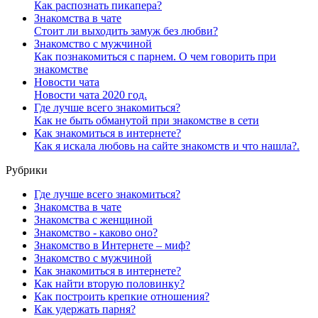
Как распознать пикапера?
Знакомства в чате
Стоит ли выходить замуж без любви?
Знакомство с мужчиной
Как познакомиться с парнем. О чем говорить при
знакомстве
Новости чата
Новости чата 2020 год.
Где лучше всего знакомиться?
Как не быть обманутой при знакомстве в сети
Как знакомиться в интернете?
Как я искала любовь на сайте знакомств и что нашла?.
Рубрики
Где лучше всего знакомиться?
Знакомства в чате
Знакомства с женщиной
Знакомство - каково оно?
Знакомство в Интернете – миф?
Знакомство с мужчиной
Как знакомиться в интернете?
Как найти вторую половинку?
Как построить крепкие отношения?
Как удержать парня?