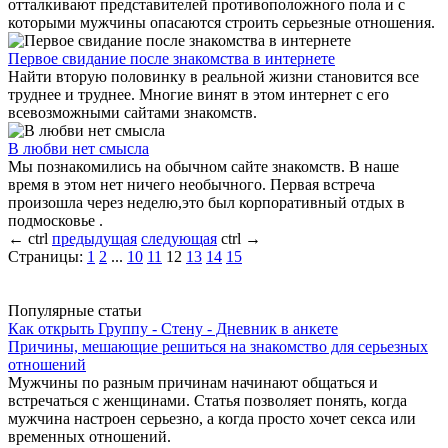
отталкивают представителей противоположного пола и с
которыми мужчины опасаются строить серьезные отношения.
Первое свидание после знакомства в интернете
Найти вторую половинку в реальной жизни становится все
труднее и труднее. Многие винят в этом интернет с его
всевозможными сайтами знакомств.
В любви нет смысла
Мы познакомились на обычном сайте знакомств. В наше
время в этом нет ничего необычного. Первая встреча
произошла через неделю,это был корпоративный отдых в
подмосковье .
←
ctrl
предыдущая
следующая
ctrl
→
Страницы:
1
2
...
10
11
12
13
14
15
Популярные статьи
Как открыть Группу - Стену - Дневник в анкете
Причины, мешающие решиться на знакомство для серьезных
отношений
Мужчины по разным причинам начинают общаться и
встречаться с женщинами. Статья позволяет понять, когда
мужчина настроен серьезно, а когда просто хочет секса или
временных отношений.