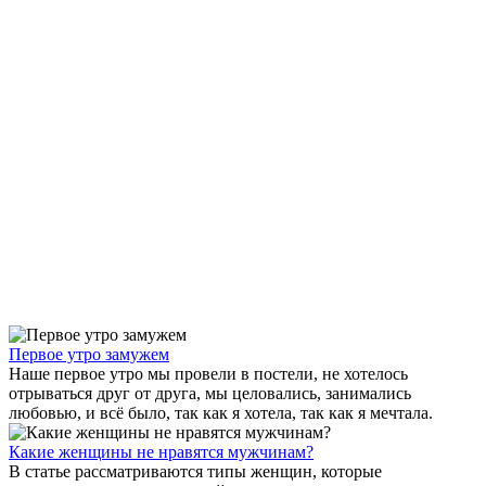
Первое утро замужем
Наше первое утро мы провели в постели, не хотелось
отрываться друг от друга, мы целовались, занимались
любовью, и всё было, так как я хотела, так как я мечтала.
Какие женщины не нравятся мужчинам?
В статье рассматриваются типы женщин, которые