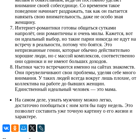
внимание своей собеседнице. Со временем такое
поведение начинает раздражать, так как он пытается
навязать свою внимательность, даже не особо зная
женщину.
Интернет-романтики готовы общаться сутками
напролёт, они романтичны и очень милы. Кажется, вот
он идеальный выбор, но такие парни никогда не идут на
встречу в реальности, потому что боятся. Это
непризнанные гении, которые обычно действительно
хорошие люди, но с массой комплексов, соответственно
они одиноки и не имеют больших доходов.
Нытики часто встречаются именно на сайтах знакомств.
Они преувеличивают свои проблемы, уделяя себе много
внимания. У таких людей всегда вокруг лишь плохие, от
коллектива на работе до бывших женщин.
Единственный идеальный человек — это мама.
На самом деле, узнать мужчину можно легко,
достаточно пообщаться с ним хотя бы пару недель. Это
позволит составить уже точную картину о его жизни и
характере.