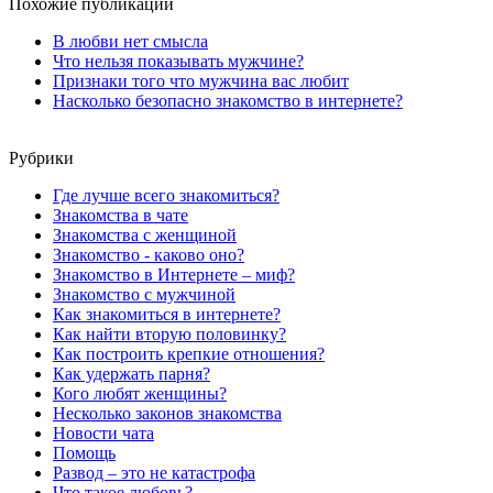
Похожие публикации
В любви нет смысла
Что нельзя показывать мужчине?
Признаки того что мужчина вас любит
Насколько безопасно знакомство в интернете?
Рубрики
Где лучше всего знакомиться?
Знакомства в чате
Знакомства с женщиной
Знакомство - каково оно?
Знакомство в Интернете – миф?
Знакомство с мужчиной
Как знакомиться в интернете?
Как найти вторую половинку?
Как построить крепкие отношения?
Как удержать парня?
Кого любят женщины?
Несколько законов знакомства
Новости чата
Помощь
Развод – это не катастрофа
Что такое любовь?