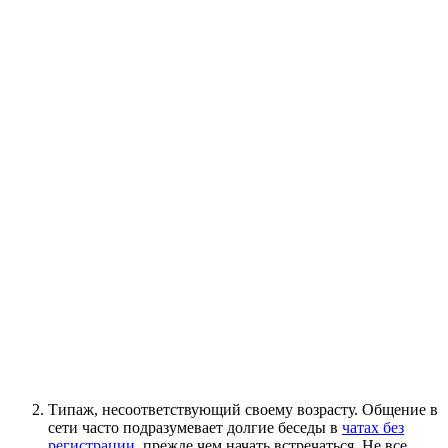
Типаж, несоответствующий своему возрасту. Общение в
сети часто подразумевает долгие беседы в
чатах без
регистрации
, прежде чем начать встречаться. Не все